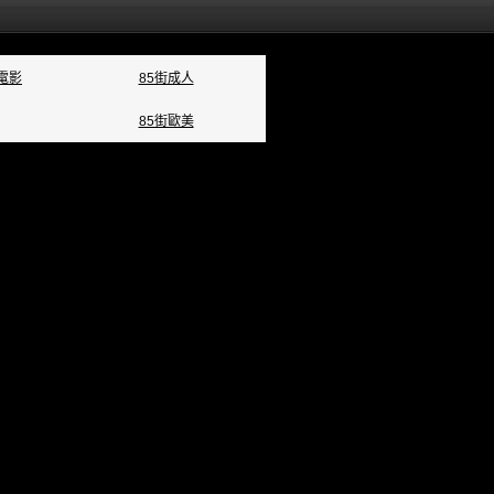
電影
85街成人
85街歐美